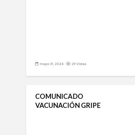
mayo 31, 2024
29 Vistas
COMUNICADO
VACUNACIÓN GRIPE