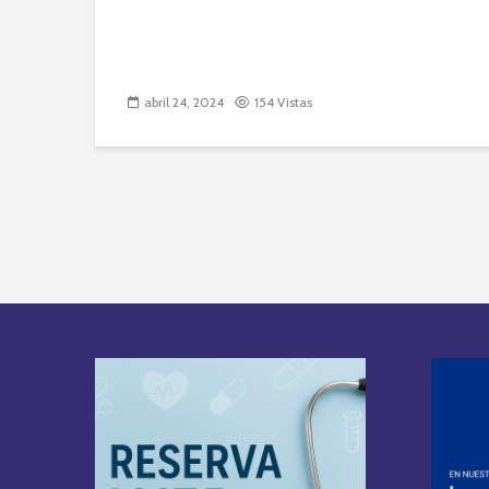
abril 24, 2024
154 Vistas