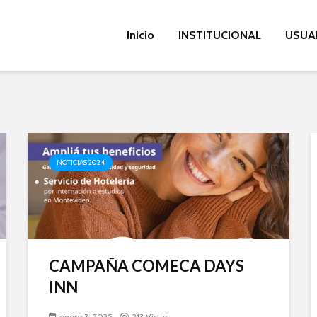
Inicio
INSTITUCIONAL
USUA
NOTICIAS 2024
CAMPAÑA COMECA DAYS
INN
enero 3, 2025
213 Vistas