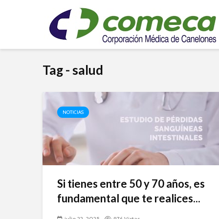
Tag - salud
NOTICIAS
Si tienes entre 50 y 70 años, es
fundamental que te realices...
julio 22, 2025
976 Vistas