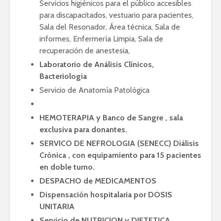
Servicios higiénicos para el público accesibles
para discapacitados, vestuario para pacientes,
Sala del Resonador, Área técnica, Sala de
informes, Enfermería Limpia, Sala de
recuperación de anestesia,
Laboratorio de Análisis Clínicos,
Bacteriologia
Servicio de Anatomía Patológica
HEMOTERAPIA y Banco de Sangre , sala
exclusiva para donantes.
SERVICO DE NEFROLOGIA (SENECC) Diálisis
Crónica , con equipamiento para 15 pacientes
en doble turno.
DESPACHO de MEDICAMENTOS
Dispensación hospitalaria por DOSIS
UNITARIA
Servicio de NUTRICION y DIETETICA