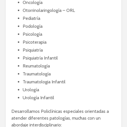
Oncología
Otorrinolaringología – ORL
Pediatría
Podología
Psicología
Psicoterapia
Psiquiatría
Psiquiatría Infantil
Reumatología
Traumatología
Traumatologia Infantil
Urología
Urología Infantil
Desarrollamos Policlínicas especiales orientadas a
atender diferentes patologías, muchas con un
abordaje interdisciplinario: