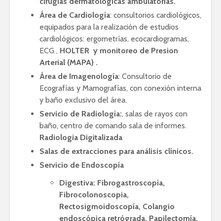
cirugías dermatológicas ambulatorias.
Área de Cardiología
: consultorios cardiológicos,
equipados para la realización de estudios
cardiológicos: ergometrías, ecocardiogramas,
ECG ,
HOLTER y monitoreo de Presion
Arterial (MAPA) .
Área de Imagenología
: Consultorio de
Ecografías y Mamografías, con conexión interna
y baño exclusivo del área.
Servicio de Radiología:
, salas de rayos con
baño, centro de comando sala de informes.
Radiologia Digitalizada
Salas de extracciones para análisis clínicos.
Servicio de Endoscopía
Digestiva: Fibrogastroscopía,
Fibrocolonoscopia,
Rectosigmoidoscopía, Colangio
endoscópica retrógrada, Papilectomía,