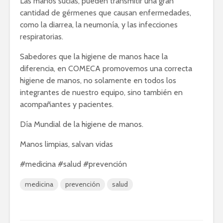
Las manos sucias, pueden transmitir una gran
cantidad de gérmenes que causan enfermedades,
como la diarrea, la neumonía, y las infecciones
respiratorias.
Sabedores que la higiene de manos hace la
diferencia, en COMECA promovemos una correcta
higiene de manos, no solamente en todos los
integrantes de nuestro equipo, sino también en
acompañantes y pacientes.
Día Mundial de la higiene de manos.
Manos limpias, salvan vidas
#medicina #salud #prevención
medicina
prevención
salud