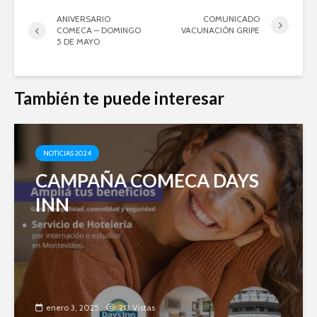
ANIVERSARIO
COMUNICADO
COMECA – DOMINGO
VACUNACIÓN GRIPE
5 DE MAYO
También te puede interesar
NOTICIAS 2024
CAMPAÑA COMECA DAYS
INN
enero 3, 2025
213 Vistas