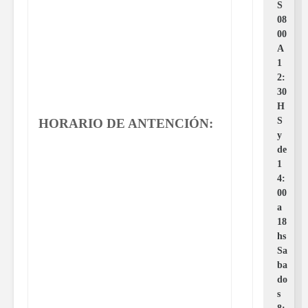
S 
08
00 
A 
1
2:
30 
H
S 
HORARIO DE ANTENCIÓN:
y 
de 
1
4:
00 
a 
18 
hs 

Sa
ba
do
s 