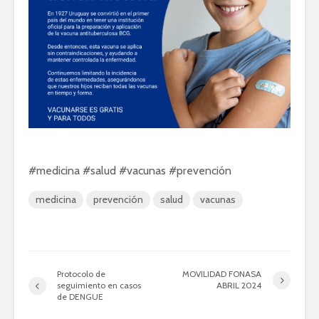
#medicina #salud #vacunas #prevención
medicina
prevención
salud
vacunas
Protocolo de
MOVILIDAD FONASA
seguimiento en casos
ABRIL 2024
de DENGUE