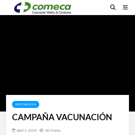
NOTICIAS 2024
CAMPAÑA VACUNACIÓN
abril 3, 2024
143 Vistas