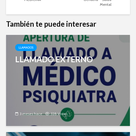
Mental
También te puede interesar
LLAMADOS
LLAMADO EXTERNO
3 meses hace
328 Vistas