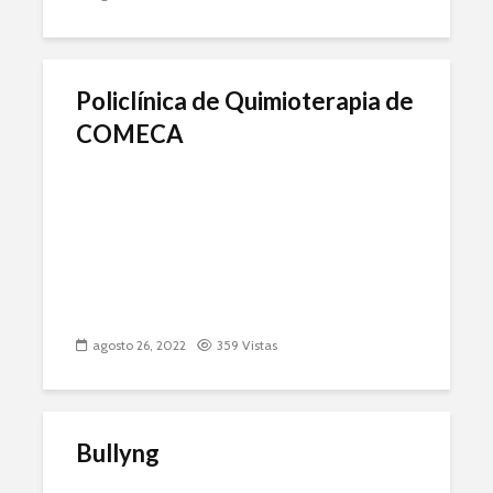
Policlínica de Quimioterapia de
COMECA
agosto 26, 2022
359 Vistas
Bullyng