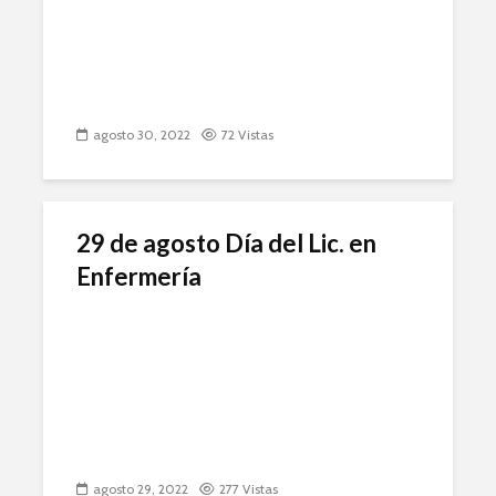
agosto 30, 2022
72 Vistas
29 de agosto Día del Lic. en
Enfermería
agosto 29, 2022
277 Vistas