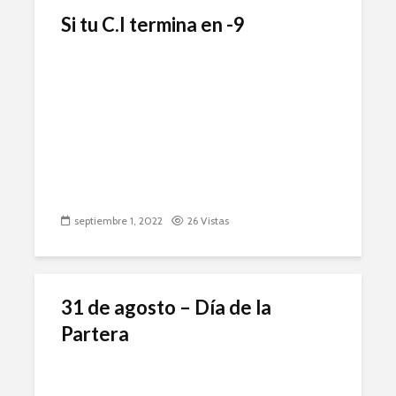
Si tu C.I termina en -9
septiembre 1, 2022
26 Vistas
31 de agosto – Día de la
Partera