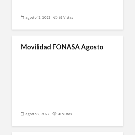
agosto 12, 2022
62 Vistas
Movilidad FONASA Agosto
agosto 9, 2022
41 Vistas